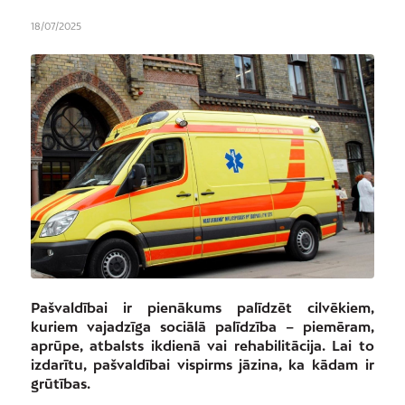
18/07/2025
Pašvaldībai ir pienākums palīdzēt cilvēkiem,
kuriem vajadzīga sociālā palīdzība – piemēram,
aprūpe, atbalsts ikdienā vai rehabilitācija. Lai to
izdarītu, pašvaldībai vispirms jāzina, ka kādam ir
grūtības.