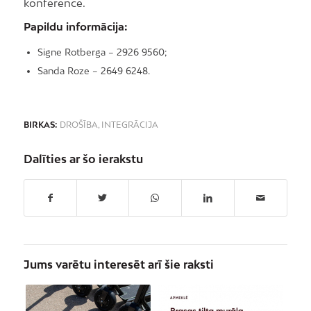
konferencē.
Papildu informācija:
Signe Rotberga – 2926 9560;
Sanda Roze – 2649 6248.
BIRKAS:
DROŠĪBA
,
INTEGRĀCIJA
Dalīties ar šo ierakstu
Jums varētu interesēt arī šie raksti