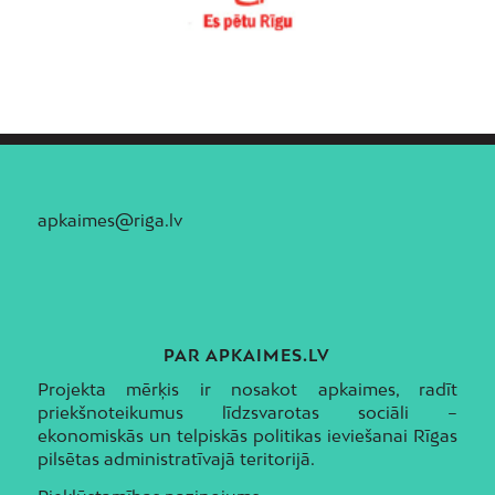
apkaimes@riga.lv
PAR APKAIMES.LV
Projekta mērķis ir nosakot apkaimes, radīt
priekšnoteikumus līdzsvarotas sociāli –
ekonomiskās un telpiskās politikas ieviešanai Rīgas
pilsētas administratīvajā teritorijā.