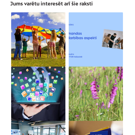
Jums varētu interesēt arī šie raksti