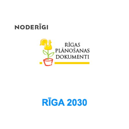
NODERĪGI