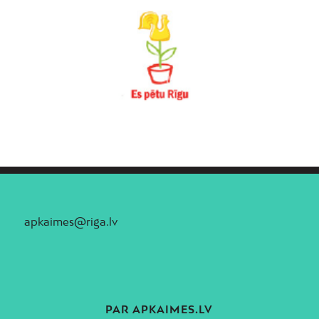
apkaimes@riga.lv
PAR APKAIMES.LV