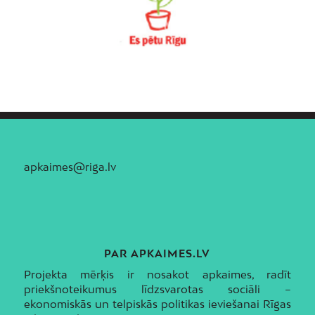
apkaimes@riga.lv
PAR APKAIMES.LV
Projekta mērķis ir nosakot apkaimes, radīt
priekšnoteikumus līdzsvarotas sociāli –
ekonomiskās un telpiskās politikas ieviešanai Rīgas