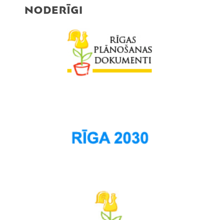
NODERĪGI