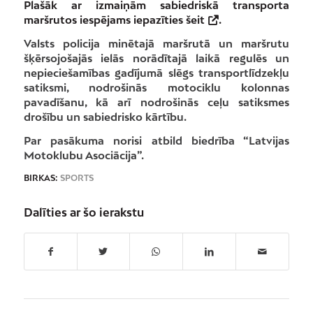
Plašāk ar izmaiņām sabiedriskā transporta
maršrutos iespējams iepazīties
šeit
.
Valsts policija minētajā maršrutā un maršrutu
šķērsojošajās ielās norādītajā laikā regulēs un
nepieciešamības gadījumā slēgs transportlīdzekļu
satiksmi, nodrošinās motociklu kolonnas
pavadīšanu, kā arī nodrošinās ceļu satiksmes
drošību un sabiedrisko kārtību.
Par pasākuma norisi atbild biedrība “Latvijas
Motoklubu Asociācija”.
BIRKAS:
SPORTS
Dalīties ar šo ierakstu