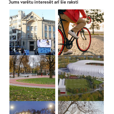
Jums varētu interesēt arī šie raksti