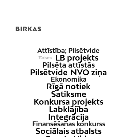
BIRKAS
Attīstība; Pilsētvide
LB projekts
Tūrisms
Pilsēta attīstās
Pilsētvide
NVO ziņa
Ekonomika
Rīgā notiek
Satiksme
Konkursa projekts
Labklājība
Integrācija
Finansēšanas konkurss
Sociālais atbalsts