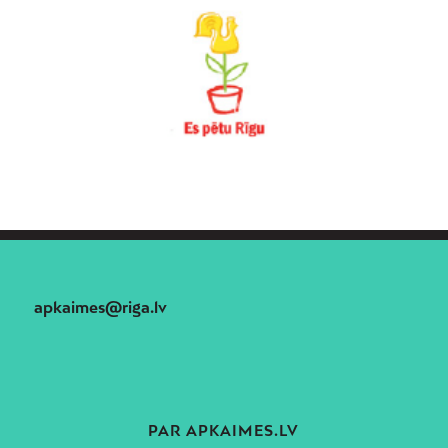
apkaimes@riga.lv
PAR APKAIMES.LV