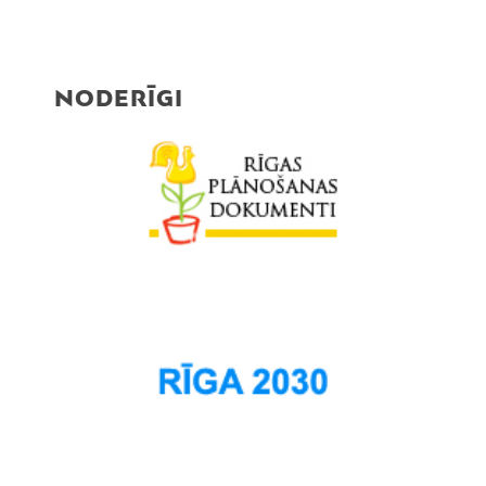
NODERĪGI