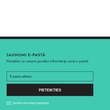
JAUNUMI E-PASTĀ
Piesakies un saņem jaunāko informāciju savā e-pastā!