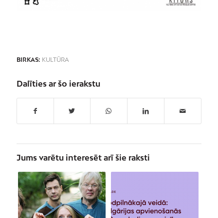
BIRKAS:
KULTŪRA
Dalīties ar šo ierakstu
Jums varētu interesēt arī šie raksti