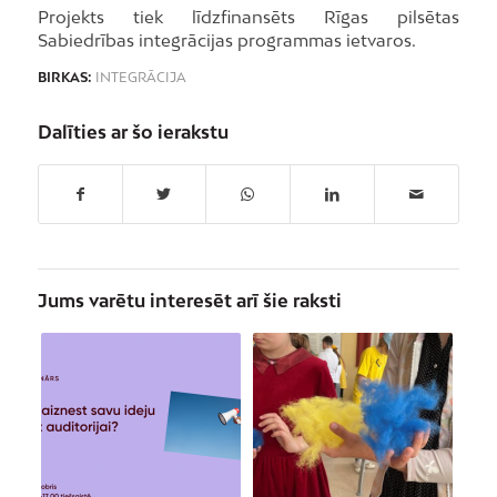
Projekts tiek līdzfinansēts Rīgas pilsētas
Sabiedrības integrācijas programmas ietvaros.
BIRKAS:
INTEGRĀCIJA
Dalīties ar šo ierakstu
Jums varētu interesēt arī šie raksti