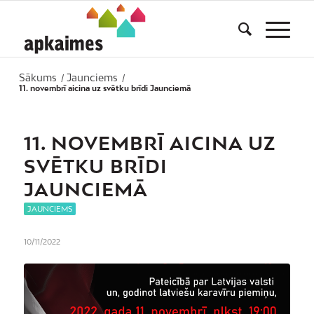
Sākums
Jaunciems
/
/
11. novembrī aicina uz svētku brīdi Jaunciemā
11. NOVEMBRĪ AICINA UZ
SVĒTKU BRĪDI
JAUNCIEMĀ
JAUNCIEMS
10/11/2022