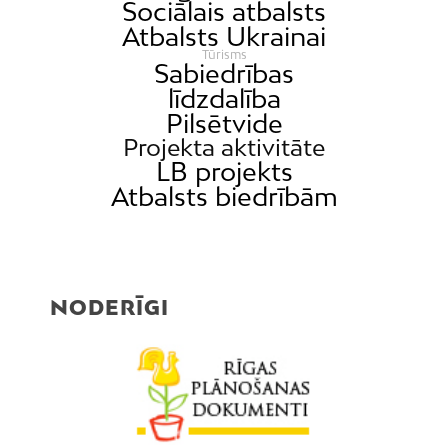
Sociālais atbalsts
Atbalsts Ukrainai
Tūrisms
Sabiedrības
līdzdalība
Pilsētvide
Projekta aktivitāte
LB projekts
Atbalsts biedrībām
NODERĪGI