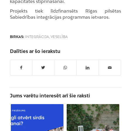
kapacitātes stiprināšanai.
Projekts tiek līdzfinansēts Rīgas pilsētas
Sabiedrības integrācijas programmas ietvaros.
BIRKAS:
INTEGRĀCIJA
,
VESELĪBA
Dalīties ar šo ierakstu
Jums varētu interesēt arī šie raksti