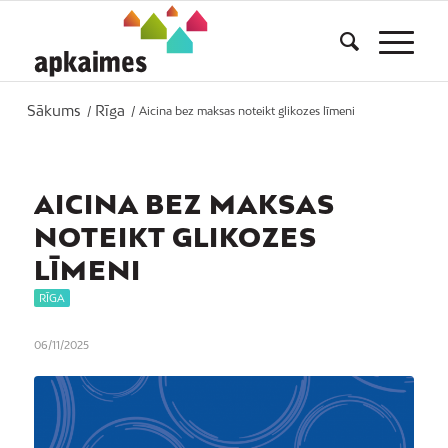
Sākums
Rīga
/
/
Aicina bez maksas noteikt glikozes līmeni
AICINA BEZ MAKSAS
NOTEIKT GLIKOZES
LĪMENI
RĪGA
06/11/2025