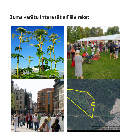
Jums varētu interesēt arī šie raksti