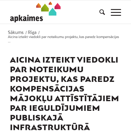
Sākums
Rīga
/
/
Aicina izteikt viedokli par noteikumu projektu, kas paredz kompensācijas
...
AICINA IZTEIKT VIEDOKLI
PAR NOTEIKUMU
PROJEKTU, KAS PAREDZ
KOMPENSĀCIJAS
MĀJOKĻU ATTĪSTĪTĀJIEM
PAR IEGULDĪJUMIEM
PUBLISKAJĀ
INFRASTRUKTŪRĀ