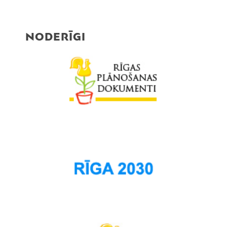
NODERĪGI