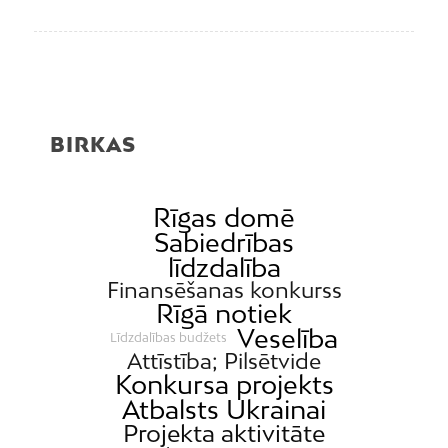
BIRKAS
Rīgas domē
Sabiedrības
līdzdalība
Finansēšanas konkurss
Rīgā notiek
Veselība
Līdzdalības budžets
Attīstība; Pilsētvide
Konkursa projekts
Atbalsts Ukrainai
Projekta aktivitāte