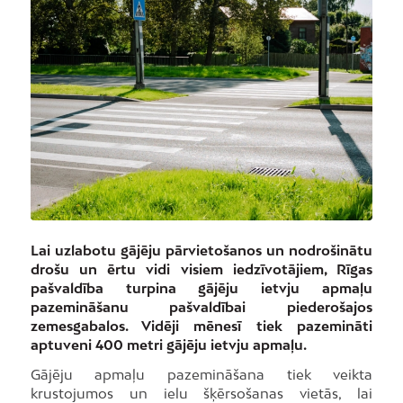
Lai uzlabotu gājēju pārvietošanos un nodrošinātu
drošu un ērtu vidi visiem iedzīvotājiem, Rīgas
pašvaldība turpina gājēju ietvju apmaļu
pazemināšanu pašvaldībai piederošajos
zemesgabalos. Vidēji mēnesī tiek pazemināti
aptuveni 400 metri gājēju ietvju apmaļu.
Gājēju apmaļu pazemināšana tiek veikta
krustojumos un ielu šķērsošanas vietās, lai