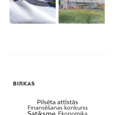
BIRKAS
Pilsēta attīstās
Finansēšanas konkurss
Satiksme
Ekonomika