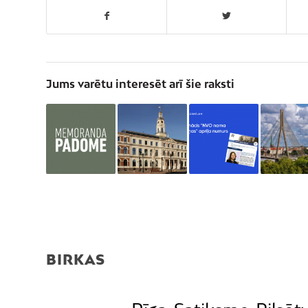
Jums varētu interesēt arī šie raksti
BIRKAS