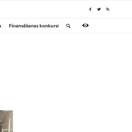
a
Finansēšanas konkursi