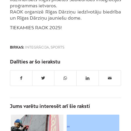
programmas ietvaros.
RAOK organizē Rīgas Dārziņu iedzīvotāju biedrība
un Rīgas Dārziņu jauniešu dome.
TIEKAMIES RAOK 2025!
BIRKAS:
INTEGRĀCIJA
,
SPORTS
Dalīties ar šo ierakstu
Jums varētu interesēt arī šie raksti