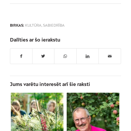
BIRKAS:
KULTŪRA
,
SABIEDRĪBA
Dalīties ar šo ierakstu
Jums varētu interesēt arī šie raksti