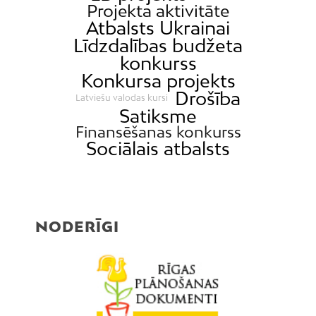
Projekta aktivitāte
Atbalsts Ukrainai
Līdzdalības budžeta
konkurss
Konkursa projekts
Drošība
Latviešu valodas kursi
Satiksme
Finansēšanas konkurss
Sociālais atbalsts
NODERĪGI