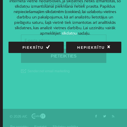
interneta vietne nedarbosies, ja sīkdatnes netiks izmantotas, šo
JAUNUMI E-PASTĀ
sīkdatņu izmantošanai piekrišana netiek prasīta. Papildus
Piesakies un saņem jaunāko informāciju savā e-pastā!
nepieciešamajām sīkdatnēm (cookies), lai uzlabotu vietnes
darbību un pakalpojumus, kā arī analizētu lietotājus un
pielāgotu saturu, šajā vietnē tiek izmantotas arī analītiskās
sīkdatnes, kas analizē vietnes darbību. Lai uzzinātu vairāk
apmeklējiet
sīkdatņu
sadaļu.
PIEKRĪTU
NEPIEKRĪTU
© 2026 AIC
Par projektu
Kontakti
Sīkdatņu politika