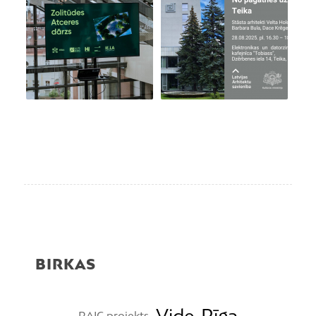
BIRKAS
Vide
Rīga
RAIC projekts