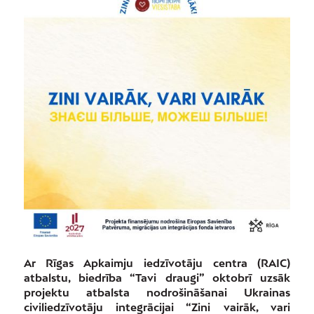
Ar Rīgas Apkaimju iedzīvotāju centra (RAIC)
atbalstu, biedrība “Tavi draugi” oktobrī uzsāk
projektu atbalsta nodrošināšanai Ukrainas
civiliedzīvotāju integrācijai “Zini vairāk, vari