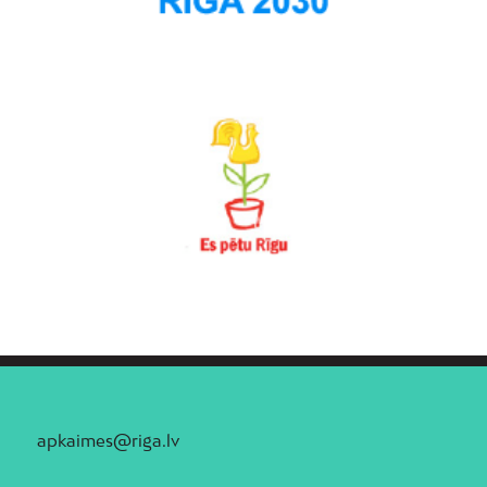
apkaimes@riga.lv