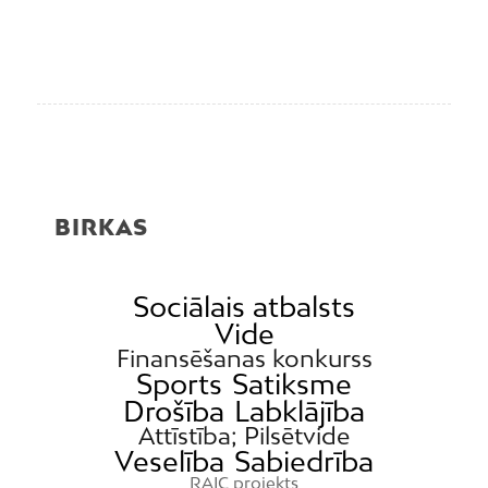
BIRKAS
Sociālais atbalsts
Vide
Finansēšanas konkurss
Sports
Satiksme
Drošība
Labklājība
Attīstība; Pilsētvide
Veselība
Sabiedrība
RAIC projekts