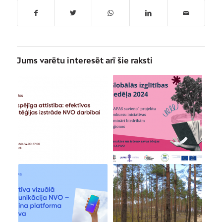
Jums varētu interesēt arī šie raksti