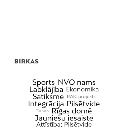
BIRKAS
Sports
NVO nams
Labklājība
Ekonomika
Satiksme
RAIC projekts
Integrācija
Pilsētvide
Rīgas domē
Tūrisms
Jauniešu iesaiste
Attīstība; Pilsētvide