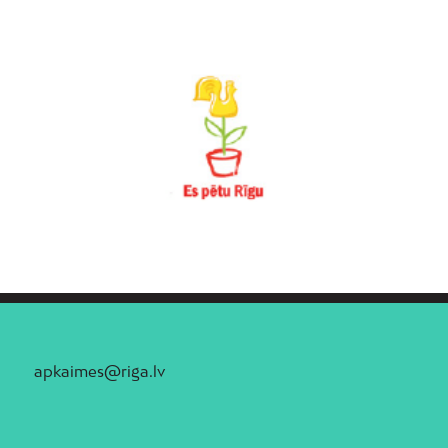
apkaimes@riga.lv