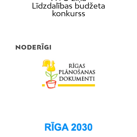
Līdzdalības budžeta
konkurss
NODERĪGI