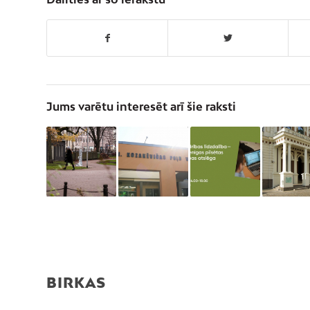
Jums varētu interesēt arī šie raksti
BIRKAS