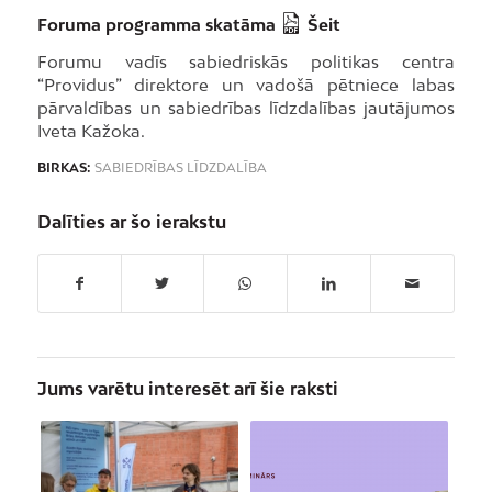
Foruma programma skatāma
Šeit
Forumu vadīs sabiedriskās politikas centra
“Providus” direktore un vadošā pētniece labas
pārvaldības un sabiedrības līdzdalības jautājumos
Iveta Kažoka.
BIRKAS:
SABIEDRĪBAS LĪDZDALĪBA
Dalīties ar šo ierakstu
Jums varētu interesēt arī šie raksti