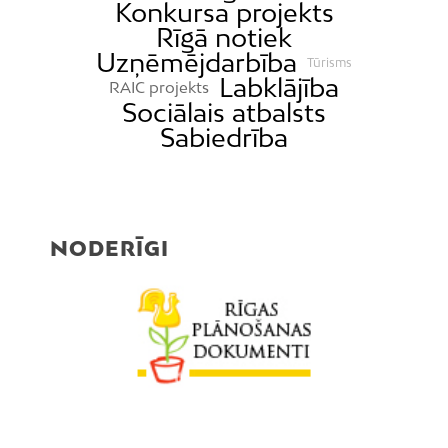
Konkursa projekts
Rīgā notiek
Uzņēmējdarbība
Tūrisms
Labklājība
RAIC projekts
Sociālais atbalsts
Sabiedrība
NODERĪGI