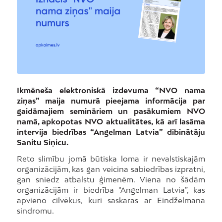
Ikmēneša elektroniskā izdevuma “NVO nama
ziņas” maija numurā pieejama informācija par
gaidāmajiem semināriem un pasākumiem NVO
namā, apkopotas NVO aktualitātes, kā arī lasāma
intervija biedrības “Angelman Latvia” dibinātāju
Sanitu Siņicu.
Reto slimību jomā būtiska loma ir nevalstiskajām
organizācijām, kas gan veicina sabiedrības izpratni,
gan sniedz atbalstu ģimenēm. Viena no šādām
organizācijām ir biedrība “Angelman Latvia”, kas
apvieno cilvēkus, kuri saskaras ar Eindželmana
sindromu.