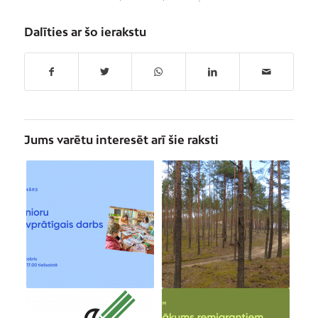
Dalīties ar šo ierakstu
Jums varētu interesēt arī šie raksti