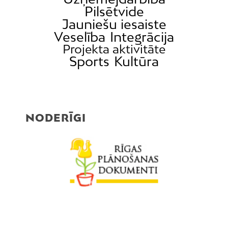
Pilsētvide
Jauniešu iesaiste
Veselība
Integrācija
Projekta aktivitāte
Sports
Kultūra
NODERĪGI