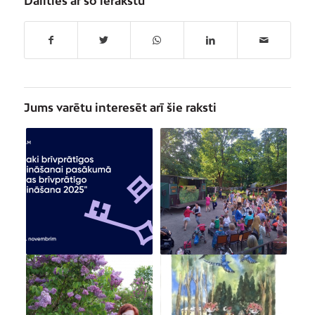
Dalīties ar šo ierakstu
Jums varētu interesēt arī šie raksti