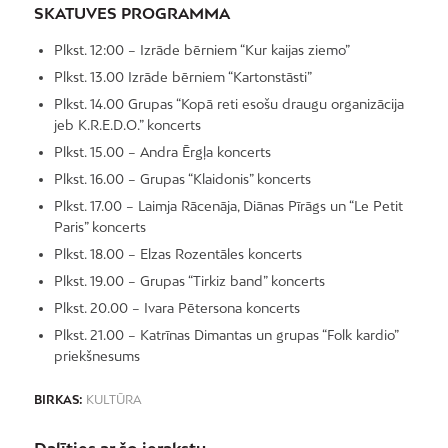
SKATUVES PROGRAMMA
Plkst. 12:00 – Izrāde bērniem “Kur kaijas ziemo”
Plkst. 13.00 Izrāde bērniem “Kartonstāsti”
Plkst. 14.00 Grupas “Kopā reti esošu draugu organizācija
jeb K.R.E.D.O.” koncerts
Plkst. 15.00 – Andra Ērgļa koncerts
Plkst. 16.00 – Grupas “Klaidonis” koncerts
Plkst. 17.00 – Laimja Rācenāja, Diānas Pīrāgs un “Le Petit
Paris” koncerts
Plkst. 18.00 – Elzas Rozentāles koncerts
Plkst. 19.00 – Grupas “Tirkiz band” koncerts
Plkst. 20.00 – Ivara Pētersona koncerts
Plkst. 21.00 – Katrīnas Dimantas un grupas “Folk kardio”
priekšnesums
BIRKAS:
KULTŪRA