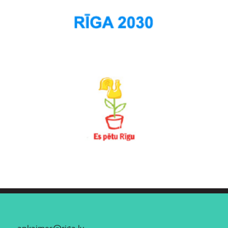
apkaimes@riga.lv