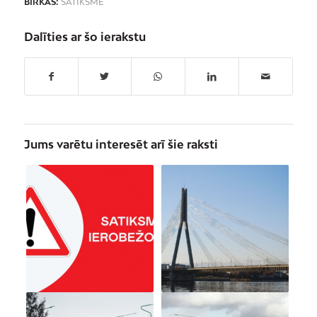
BIRKAS:
SATIKSME
Dalīties ar šo ierakstu
Jums varētu interesēt arī šie raksti