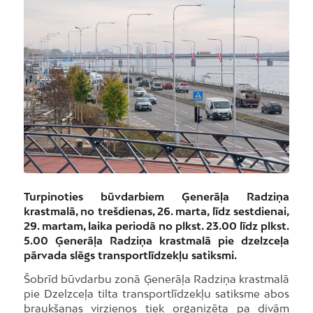
Turpinoties būvdarbiem Ģenerāļa Radziņa
krastmalā, no trešdienas, 26. marta, līdz sestdienai,
29. martam, laika periodā no plkst. 23.00 līdz plkst.
5.00 Ģenerāļa Radziņa krastmalā pie dzelzceļa
pārvada slēgs transportlīdzekļu satiksmi.
Šobrīd būvdarbu zonā Ģenerāļa Radziņa krastmalā
pie Dzelzceļa tilta transportlīdzekļu satiksme abos
braukšanas virzienos tiek organizēta pa divām