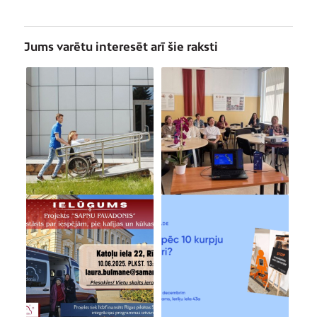
Jums varētu interesēt arī šie raksti