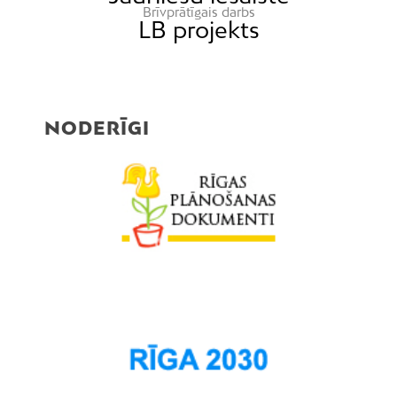
Brīvprātīgais darbs
LB projekts
NODERĪGI