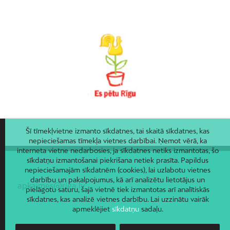
Šī tīmekļvietne izmanto sīkdatnes, tai skaitā sīkdatnes, kas
nepieciešamas tīmekļa vietnes darbībai. Ņemot vērā, ka
interneta vietne nedarbosies, ja sīkdatnes netiks izmantotas, šo
sīkdatņu izmantošanai piekrišana netiek prasīta. Papildus
nepieciešamajām sīkdatnēm (cookies), lai uzlabotu vietnes
darbību un pakalpojumus, kā arī analizētu lietotājus un
apkaimes@riga.lv
pielāgotu saturu, šajā vietnē tiek izmantotas arī analītiskās
sīkdatnes, kas analizē vietnes darbību. Lai uzzinātu vairāk
apmeklējiet
sīkdatņu
sadaļu.