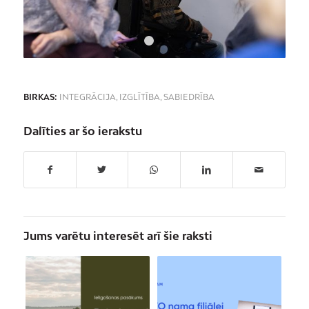
1
2
BIRKAS:
INTEGRĀCIJA
,
IZGLĪTĪBA
,
SABIEDRĪBA
Dalīties ar šo ierakstu
Jums varētu interesēt arī šie raksti