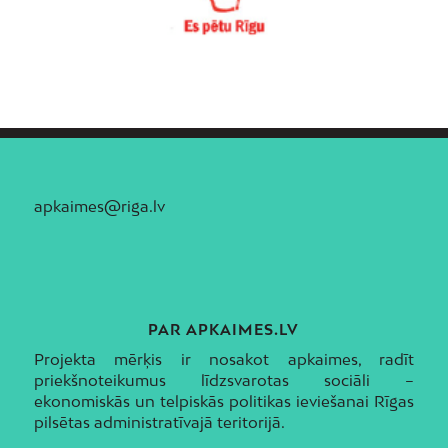
apkaimes@riga.lv
PAR APKAIMES.LV
Projekta mērķis ir nosakot apkaimes, radīt
priekšnoteikumus līdzsvarotas sociāli –
ekonomiskās un telpiskās politikas ieviešanai Rīgas
pilsētas administratīvajā teritorijā.