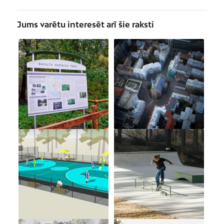
Jums varētu interesēt arī šie raksti