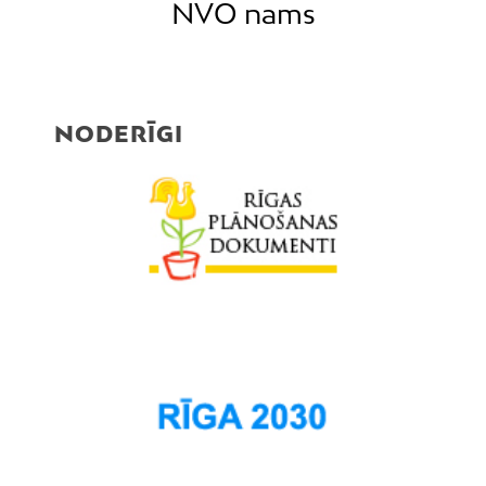
NVO nams
NODERĪGI