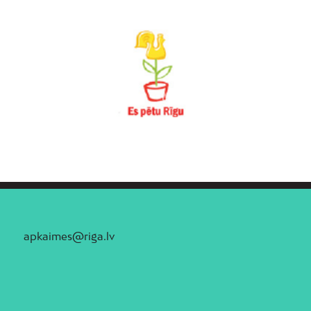
apkaimes@riga.lv