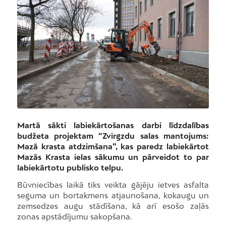
Martā sākti labiekārtošanas darbi līdzdalības
budžeta projektam “Zvirgzdu salas mantojums:
Mazā krasta atdzimšana”, kas paredz labiekārtot
Mazās Krasta ielas sākumu un pārveidot to par
labiekārtotu publisko telpu.
Būvniecības laikā tiks veikta gājēju ietves asfalta
seguma un bortakmens atjaunošana, kokaugu un
zemsedzes augu stādīšana, kā arī esošo zaļās
zonas apstādījumu sakopšana.