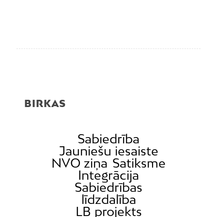
BIRKAS
Sabiedrība
Jauniešu iesaiste
NVO ziņa
Satiksme
Integrācija
Sabiedrības
līdzdalība
LB projekts