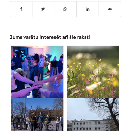
Jums varētu interesēt arī šie raksti