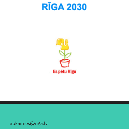
apkaimes@riga.lv