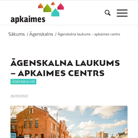
Sākums
Āgenskalns
/
/
Āgenskalna laukums – apkaimes centrs
ĀGENSKALNA LAUKUMS
– APKAIMES CENTRS
ĀGENSKALNS
26/10/2022