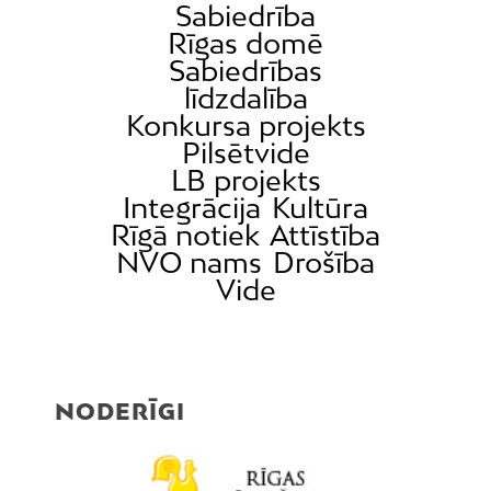
Sabiedrība
Rīgas domē
Sabiedrības
līdzdalība
Konkursa projekts
Pilsētvide
LB projekts
Integrācija
Kultūra
Rīgā notiek
Attīstība
NVO nams
Drošība
Vide
NODERĪGI