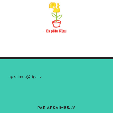
apkaimes@riga.lv
PAR APKAIMES.LV