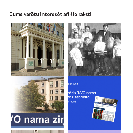
Jums varētu interesēt arī šie raksti