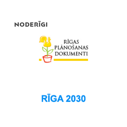
NODERĪGI