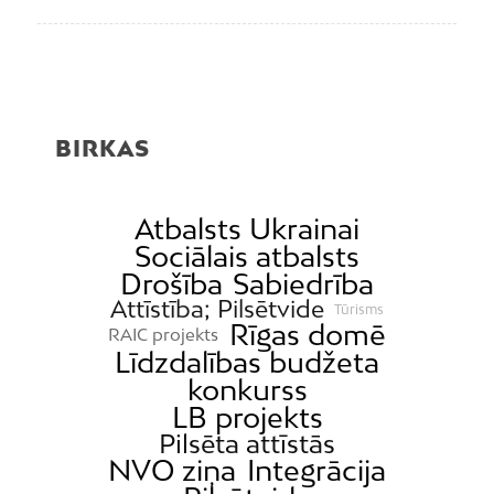
BIRKAS
Atbalsts Ukrainai
Sociālais atbalsts
Drošība
Sabiedrība
Attīstība; Pilsētvide
Tūrisms
Rīgas domē
RAIC projekts
Līdzdalības budžeta
konkurss
LB projekts
Pilsēta attīstās
NVO ziņa
Integrācija