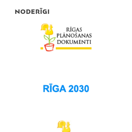
NODERĪGI