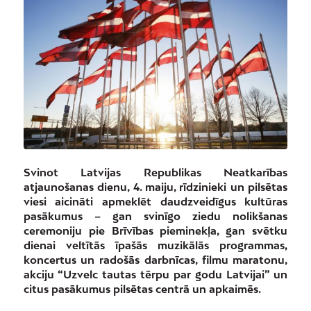
Svinot Latvijas Republikas Neatkarības
atjaunošanas dienu, 4. maiju, rīdzinieki un pilsētas
viesi aicināti apmeklēt daudzveidīgus kultūras
pasākumus – gan svinīgo ziedu nolikšanas
ceremoniju pie Brīvības pieminekļa, gan svētku
dienai veltītās īpašās muzikālās programmas,
koncertus un radošās darbnīcas, filmu maratonu,
akciju “Uzvelc tautas tērpu par godu Latvijai” un
citus pasākumus pilsētas centrā un apkaimēs.