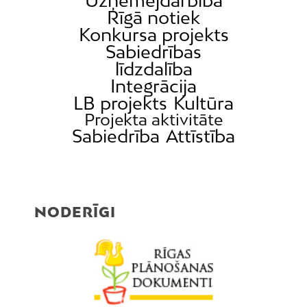
Uzņēmējdarbība
Rīgā notiek
Konkursa projekts
Sabiedrības
līdzdalība
Integrācija
LB projekts
Kultūra
Projekta aktivitāte
Sabiedrība
Attīstība
NODERĪGI