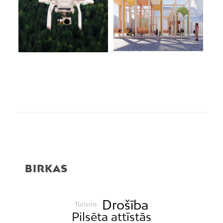
BIRKAS
Drošība
Tūrisms
Pilsēta attīstās