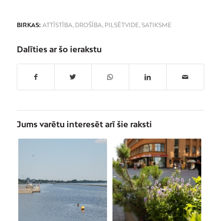
BIRKAS:
ATTĪSTĪBA
,
DROŠĪBA
,
PILSĒTVIDE
,
SATIKSME
Dalīties ar šo ierakstu
Jums varētu interesēt arī šie raksti