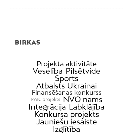
BIRKAS
Projekta aktivitāte
Veselība
Pilsētvide
Sports
Atbalsts Ukrainai
Finansēšanas konkurss
NVO nams
RAIC projekts
Integrācija
Labklājība
Konkursa projekts
Jauniešu iesaiste
Izglītība