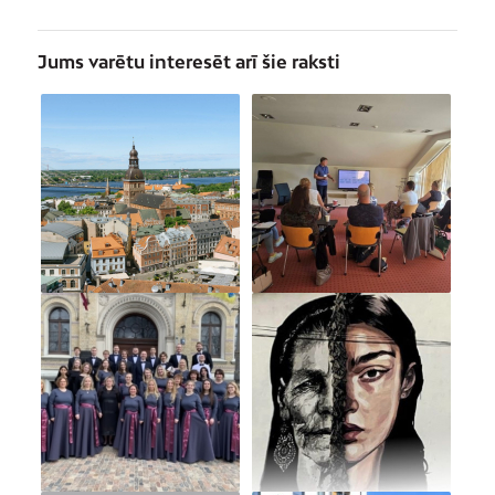
Jums varētu interesēt arī šie raksti