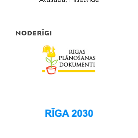
NODERĪGI