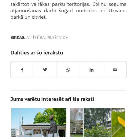
sakārtot vairākas parku teritorijas. Celiņu seguma
atjaunošanas darbi šogad norisinās arī Uzvaras
parkā un citviet.
BIRKAS:
ATTĪSTĪBA
,
PILSĒTVIDE
Dalīties ar šo ierakstu
Jums varētu interesēt arī šie raksti