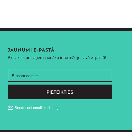
JAUNUMI E-PASTĀ
Piesakies un saņem jaunāko informāciju savā e-pastā!