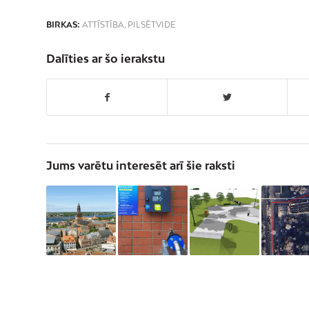
BIRKAS:
ATTĪSTĪBA
,
PILSĒTVIDE
Dalīties ar šo ierakstu
Jums varētu interesēt arī šie raksti