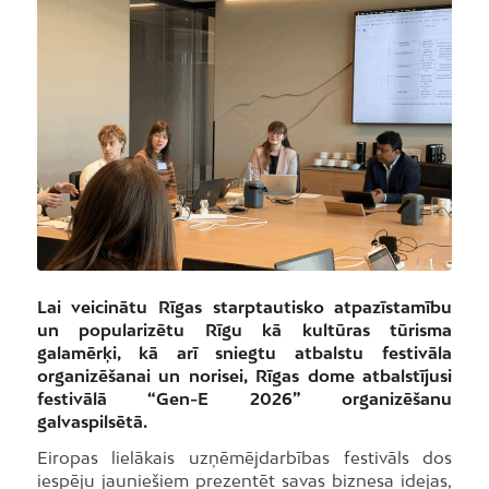
Lai veicinātu Rīgas starptautisko atpazīstamību
un popularizētu Rīgu kā kultūras tūrisma
galamērķi, kā arī sniegtu atbalstu festivāla
organizēšanai un norisei, Rīgas dome atbalstījusi
festivālā “Gen-E 2026” organizēšanu
galvaspilsētā.
Eiropas lielākais uzņēmējdarbības festivāls dos
iespēju jauniešiem prezentēt savas biznesa idejas,