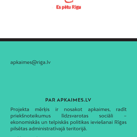
apkaimes@riga.lv
PAR APKAIMES.LV
Projekta mērķis ir nosakot apkaimes, radīt
priekšnoteikumus līdzsvarotas sociāli –
ekonomiskās un telpiskās politikas ieviešanai Rīgas
pilsētas administratīvajā teritorijā.