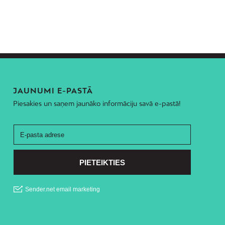
JAUNUMI E-PASTĀ
Piesakies un saņem jaunāko informāciju savā e-pastā!