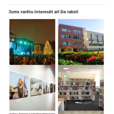
Jums varētu interesēt arī šie raksti