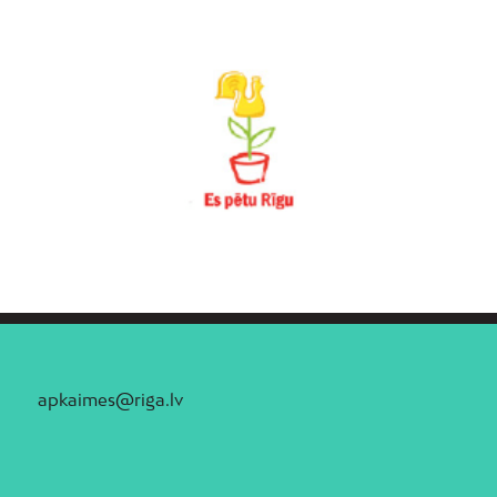
apkaimes@riga.lv