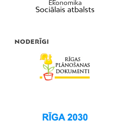
Ekonomika
Sociālais atbalsts
NODERĪGI