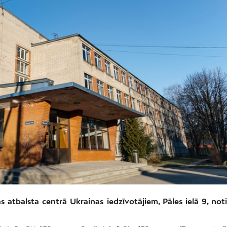
s atbalsta centrā Ukrainas iedzīvotājiem, Pāles ielā 9, noti