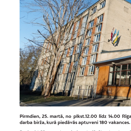
Pirmdien, 25. martā, no plkst.12.00 līdz 14.00 Rīga
darba birža, kurā piedāvās aptuveni 180 vakances.