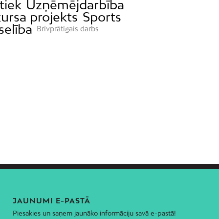
tiek
Uzņēmējdarbība
ursa projekts
Sports
selība
Brīvprātīgais darbs
JAUNUMI E-PASTĀ
Piesakies un saņem jaunāko informāciju savā e-pastā!