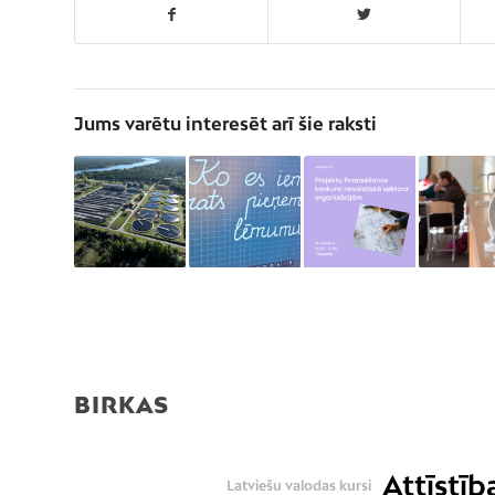
Jums varētu interesēt arī šie raksti
BIRKAS
Attīstīb
Latviešu valodas kursi