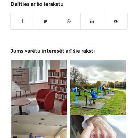
Dalīties ar šo ierakstu
Jums varētu interesēt arī šie raksti