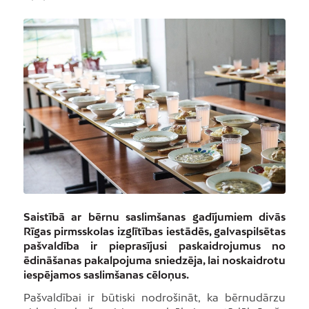
Saistībā ar bērnu saslimšanas gadījumiem divās
Rīgas pirmsskolas izglītības iestādēs, galvaspilsētas
pašvaldība ir pieprasījusi paskaidrojumus no
ēdināšanas pakalpojuma sniedzēja, lai noskaidrotu
iespējamos saslimšanas cēloņus.
Pašvaldībai ir būtiski nodrošināt, ka bērnudārzu