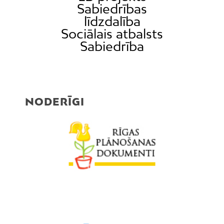
Sabiedrības
līdzdalība
Sociālais atbalsts
Sabiedrība
NODERĪGI