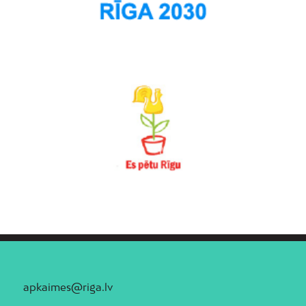
apkaimes@riga.lv