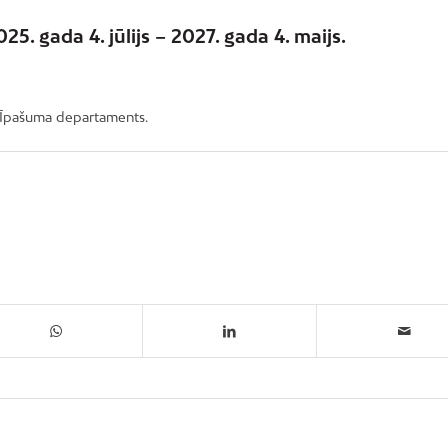
5. gada 4. jūlijs – 2027. gada 4. maijs.
as Īpašuma departaments.