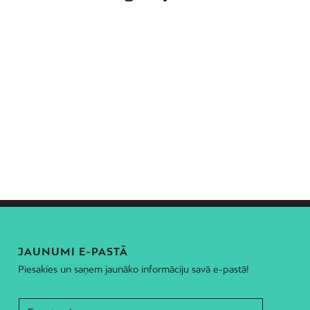
JAUNUMI E-PASTĀ
Piesakies un saņem jaunāko informāciju savā e-pastā!