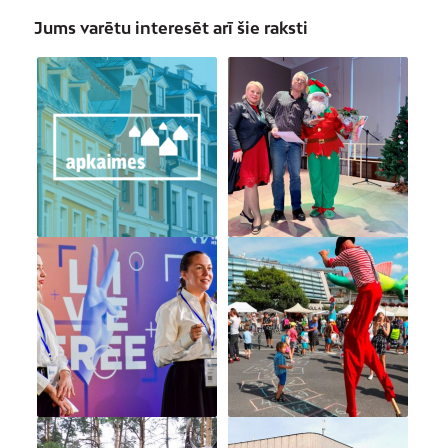
Jums varētu interesēt arī šie raksti