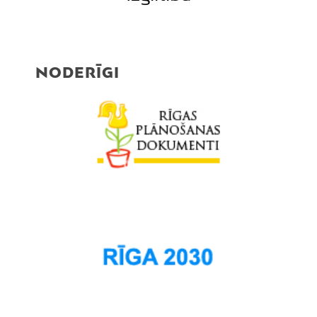
NODERĪGI