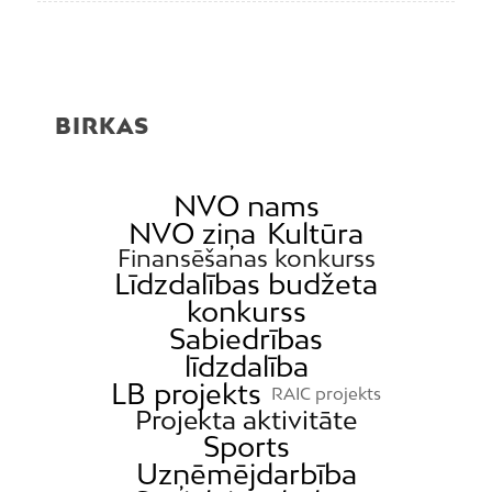
BIRKAS
NVO nams
NVO ziņa
Kultūra
Finansēšanas konkurss
Līdzdalības budžeta
konkurss
Sabiedrības
līdzdalība
LB projekts
RAIC projekts
Projekta aktivitāte
Sports
Uzņēmējdarbība