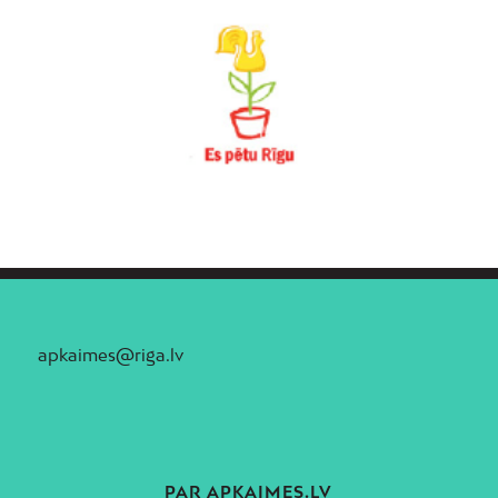
apkaimes@riga.lv
PAR APKAIMES.LV