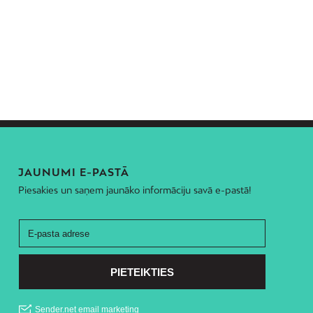
JAUNUMI E-PASTĀ
Piesakies un saņem jaunāko informāciju savā e-pastā!