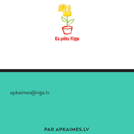
apkaimes@riga.lv
PAR APKAIMES.LV