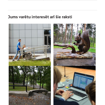
Jums varētu interesēt arī šie raksti