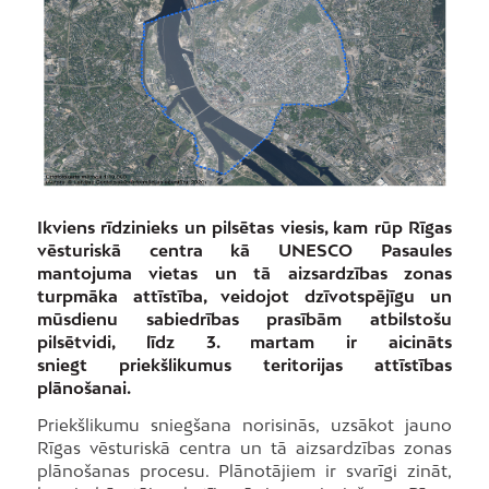
Ikviens rīdzinieks un pilsētas viesis, kam rūp
Rīgas
vēsturiskā centra kā UNESCO Pasaules
mantojuma vietas un tā aizsardzības zonas
turpmāka attīstība, veidojot dzīvotspējīgu un
mūsdienu sabiedrības prasībām atbilstošu
pilsētvidi, līdz 3. martam ir aicināts
sniegt priekšlikumus teritorijas attīstības
plānošanai.
Priekšlikumu sniegšana norisinās, uzsākot jauno
Rīgas vēsturiskā centra un tā aizsardzības zonas
plānošanas procesu. Plānotājiem ir svarīgi zināt,