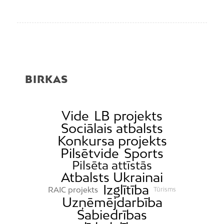
BIRKAS
Vide
LB projekts
Sociālais atbalsts
Konkursa projekts
Pilsētvide
Sports
Pilsēta attīstās
Atbalsts Ukrainai
Izglītība
RAIC projekts
Tūrisms
Uzņēmējdarbība
Sabiedrības