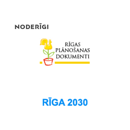
NODERĪGI