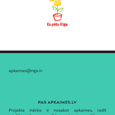
apkaimes@riga.lv
PAR APKAIMES.LV
Projekta mērķis ir nosakot apkaimes, radīt