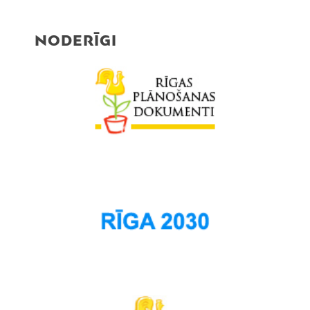
NODERĪGI