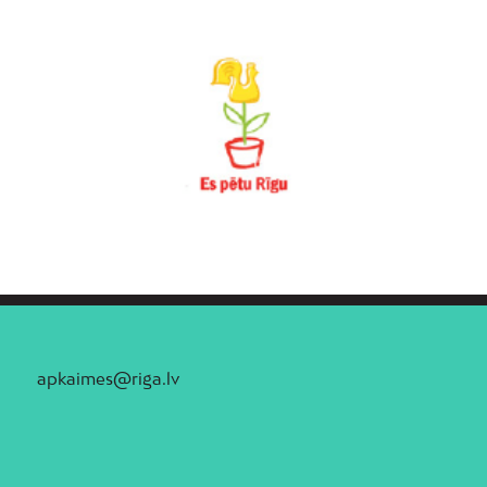
apkaimes@riga.lv