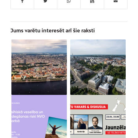
Jums varētu interesēt arī šie raksti