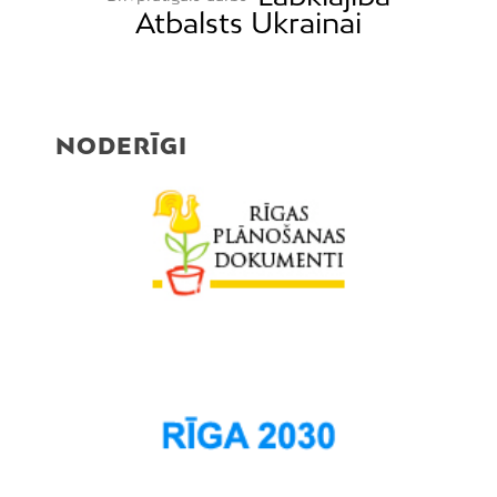
Atbalsts Ukrainai
NODERĪGI