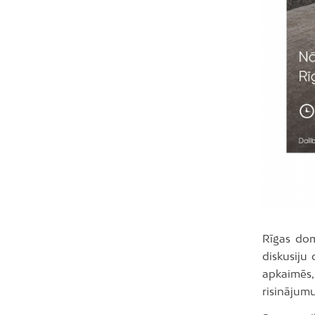
Rīgas dom
diskusiju 
apkaimēs,
risinājumu