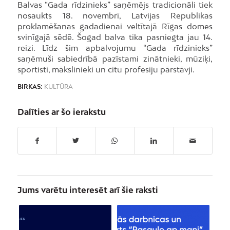
Balvas “Gada rīdzinieks” saņēmējs tradicionāli tiek
nosaukts 18. novembrī, Latvijas Republikas
proklamēšanas gadadienai veltītajā Rīgas domes
svinīgajā sēdē. Šogad balva tika pasniegta jau 14.
reizi. Līdz šim apbalvojumu “Gada rīdzinieks”
saņēmuši sabiedrībā pazīstami zinātnieki, mūziķi,
sportisti, mākslinieki un citu profesiju pārstāvji.
BIRKAS:
KULTŪRA
Dalīties ar šo ierakstu
Jums varētu interesēt arī šie raksti