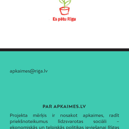
apkaimes@riga.lv
PAR APKAIMES.LV
Projekta mērķis ir nosakot apkaimes, radīt
priekšnoteikumus līdzsvarotas sociāli –
ekonomiskās un telpiskās politikas ieviešanai Rīgas