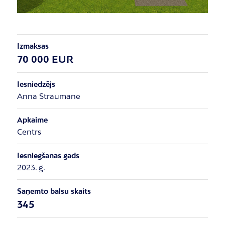
Izmaksas
70 000 EUR
Iesniedzējs
Anna Straumane
Apkaime
Centrs
Iesniegšanas gads
2023. g.
Saņemto balsu skaits
345