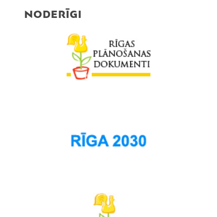
NODERĪGI