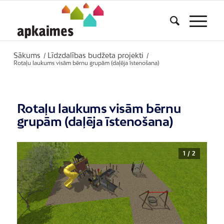
Sākums
Līdzdalības budžeta projekti
/
/
Rotaļu laukums visām bērnu grupām (daļēja īstenošana)
Rotaļu laukums visām bērnu
grupām (daļēja īstenošana)
1 / 2