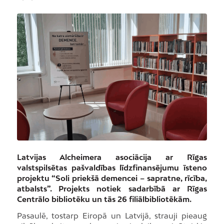
Latvijas Alcheimera asociācija ar Rīgas
valstspilsētas pašvaldības līdzfinansējumu īsteno
projektu “Soli priekšā demencei – sapratne, rīcība,
atbalsts”. Projekts notiek sadarbībā ar Rīgas
Centrālo bibliotēku un tās 26 filiālbibliotēkām.
Pasaulē, tostarp Eiropā un Latvijā, strauji pieaug