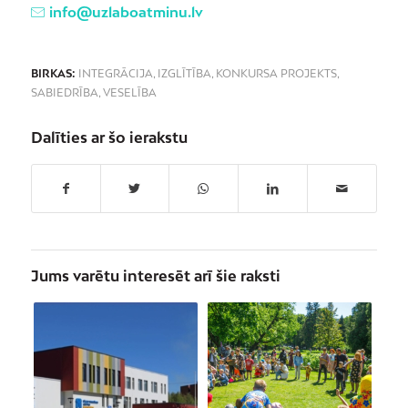
info@uzlaboatminu.lv
BIRKAS:
INTEGRĀCIJA
,
IZGLĪTĪBA
,
KONKURSA PROJEKTS
,
SABIEDRĪBA
,
VESELĪBA
Dalīties ar šo ierakstu
Jums varētu interesēt arī šie raksti